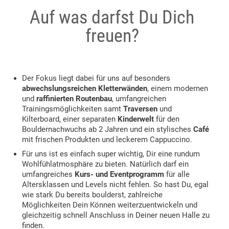
Auf was darfst Du Dich
freuen?
Der Fokus liegt dabei für uns auf besonders
abwechslungsreichen Kletterwänden
, einem modernen
und
raffinierten Routenbau
, umfangreichen
Trainingsmöglichkeiten samt
Traversen
und
Kilterboard, einer separaten
Kinderwelt
für den
Bouldernachwuchs ab 2 Jahren und ein stylisches
Café
mit frischen Produkten und leckerem Cappuccino.
Für uns ist es einfach super wichtig, Dir eine rundum
Wohlfühlatmosphäre zu bieten. Natürlich darf ein
umfangreiches
Kurs- und Eventprogramm
für alle
Altersklassen und Levels nicht fehlen. So hast Du, egal
wie stark Du bereits boulderst, zahlreiche
Möglichkeiten Dein Können weiterzuentwickeln und
gleichzeitig schnell Anschluss in Deiner neuen Halle zu
finden.