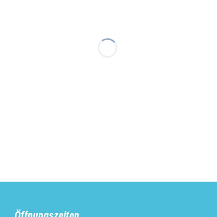
Öffnungszeiten