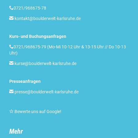

0721/968675-78

kontakt@boulderwelt-karlsruhe.de
Kurs- und Buchungsanfragen

0721/968675-79 (Mo-Mi 10-12 Uhr & 13-15 Uhr // Do 10-13
Uhr)

kurse@boulderwelt-karlsruhe.de
Presseanfragen

presse@boulderwelt-karlsruhe.de

Bewerte uns auf Google
!
Mehr