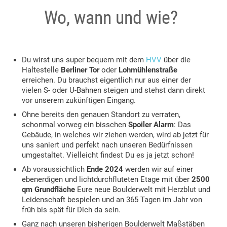
Wo, wann und wie?
Du wirst uns super bequem mit dem
HVV
über die
Haltestelle
Berliner Tor
oder
Lohmühlenstraße
erreichen. Du brauchst eigentlich nur aus einer der
vielen S- oder U-Bahnen steigen und stehst dann direkt
vor unserem zukünftigen Eingang.
Ohne bereits den genauen Standort zu verraten,
schonmal vorweg ein bisschen
Spoiler Alarm
: Das
Gebäude, in welches wir ziehen werden, wird ab jetzt für
uns saniert und perfekt nach unseren Bedürfnissen
umgestaltet. Vielleicht findest Du es ja jetzt schon!
Ab voraussichtlich
Ende 2024
werden wir auf einer
ebenerdigen und lichtdurchfluteten Etage mit über
2500
qm Grundfläche
Eure neue Boulderwelt mit Herzblut und
Leidenschaft bespielen und an 365 Tagen im Jahr von
früh bis spät für Dich da sein.
Ganz nach unseren bisherigen Boulderwelt Maßstäben