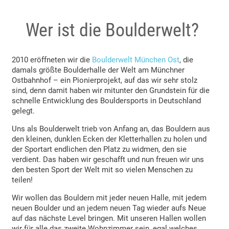
Wer ist die Boulderwelt?
2010 eröffneten wir die
Boulderwelt München Ost
, die
damals größte Boulderhalle der Welt am Münchner
Ostbahnhof – ein Pionierprojekt, auf das wir sehr stolz
sind, denn damit haben wir mitunter den Grundstein für die
schnelle Entwicklung des Bouldersports in Deutschland
gelegt.
Uns als Boulderwelt trieb von Anfang an, das Bouldern aus
den kleinen, dunklen Ecken der Kletterhallen zu holen und
der Sportart endlichen den Platz zu widmen, den sie
verdient. Das haben wir geschafft und nun freuen wir uns
den besten Sport der Welt mit so vielen Menschen zu
teilen!
Wir wollen das Bouldern mit jeder neuen Halle, mit jedem
neuen Boulder und an jedem neuen Tag wieder aufs Neue
auf das nächste Level bringen. Mit unseren Hallen wollen
wir für alle das zweite Wohnzimmer sein, egal welches