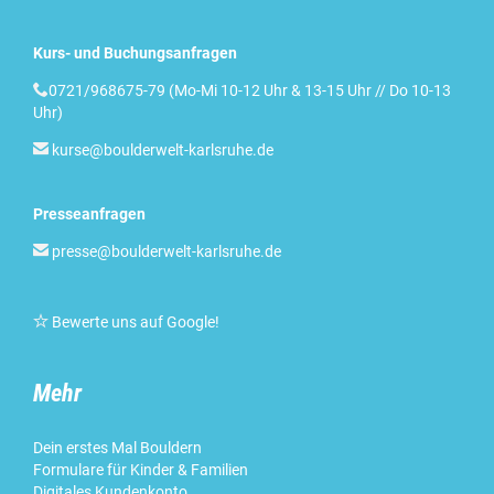
Kurs- und Buchungsanfragen

0721/968675-79 (Mo-Mi 10-12 Uhr & 13-15 Uhr // Do 10-13
Uhr)

kurse@boulderwelt-karlsruhe.de
Presseanfragen

presse@boulderwelt-karlsruhe.de

Bewerte uns auf Google
!
Mehr
Dein erstes Mal Bouldern
Formulare für Kinder & Familien
Digitales Kundenkonto