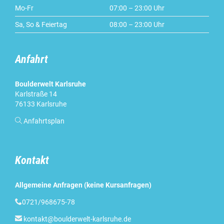
Mo-Fr
07:00 – 23:00 Uhr
Sa, So & Feiertag
08:00 – 23:00 Uhr
Anfahrt
Boulderwelt Karlsruhe
Karlstraße 14
76133 Karlsruhe

Anfahrtsplan
Kontakt
Allgemeine Anfragen (keine Kursanfragen)

0721/968675-78

kontakt@boulderwelt-karlsruhe.de