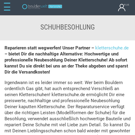
SCHUHBESOHLUNG
Reparieren statt wegwerfen! Unser Partner –
kletterschuhe.de
– bietet Dir die nachhaltige Alternative: Hochwertige und
professionelle Neubesohlung Deiner Kletterschuhe! Ab sofort
kannst Du sie direkt bei uns an der Theke abgeben und sparst
Dir die Versandkosten!
Irgendwann ist es leider immer so weit: Wer beim Bouldern
ordentlich Gas gibt, hat auch entsprechend Verschleiß an
seinen Kletterschuhen! kletterschuhe.de ermöglicht Dir eine
preiswerte, nachhaltige und professionelle Neubesohlung
Deiner kaputten Kletterschuhe. Der Reparaturservice verfügt
über die richtigen Leisten (Modellformen der Schuhe) für die
Besohlung, verwendet ausschließlich hochwertige Bauteile und
repariert Deine Schuhe mit viel Liebe zum Detail. So kannst Du
mit Deinen Lieblingsschuhen schon bald wieder mit gewohnter