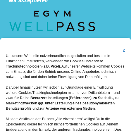
Wir akzeptieren
X
Um unsere Webseite nutzerfreundlich zu gestalten und bestimmte
Funktionen umzusetzen, verwenden wir
Cookies und andere
Trackingtechnologien (z.B. Pixel)
. Auf unserer Webseite kommen Cookies
zum Einsatz, die für den Betrieb unseres Online-Angebotes technisch
notwendig sind und daher keine Einwilligung von Dir benötigen.
Darüber hinaus nutzen wir jedoch auf Grundlage einer Einwilligung
weitere Cookies/Trackingtechnologien mitunter von Drittanbietern – und
zwar
für Deine Benutzereinstellungen (Präferenzen), zu Statistik-, zu
Marketingzwecken ggf. unter Erstellung eines pseudonymisierten
Benutzerprofils und zur Anzeige von externen Medien
.
Mit dem Anklicken des Buttons „Alle Akzeptieren“ willigst Du in die
Speicherung dieser technisch nicht erforderlichen Cookies auf Deinem
Mehr über die Boulderwelt
Endgerät und in den Einsatz der anderen Trackingtechnologien ein. Dies