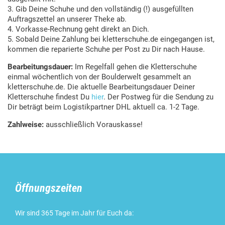
3. Gib Deine Schuhe und den vollständig (!) ausgefüllten
Auftragszettel an unserer Theke ab.
4. Vorkasse-Rechnung geht direkt an Dich.
5. Sobald Deine Zahlung bei kletterschuhe.de eingegangen ist,
kommen die reparierte Schuhe per Post zu Dir nach Hause.
Bearbeitungsdauer:
Im Regelfall gehen die Kletterschuhe
einmal wöchentlich von der Boulderwelt gesammelt an
kletterschuhe.de. Die aktuelle Bearbeitungsdauer Deiner
Kletterschuhe findest Du
hier
. Der Postweg für die Sendung zu
Dir beträgt beim Logistikpartner DHL aktuell ca. 1-2 Tage.
Zahlweise:
ausschließlich Vorauskasse!
Öffnungszeiten
Wir sind 365 Tage im Jahr für Euch da: