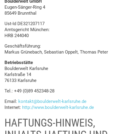
Boulderwelt GmbH
Eugen-Sänger-Ring 4
85649 Brunnthal
Ust-Id DE321207117
Amtsgericht München:
HRB 244040
Geschäftsführung:
Markus Grünebach, Sebastian Oppelt, Thomas Peter
Betriebsstätte
Boulderwelt Karlsruhe
Karlstraße 14
76133 Karlsruhe
Tel.: +49 (0)89 452348-28
Email:
kontakt@boulderwelt-karlsruhe.de
Internet:
http://www.boulderwelt-karlsruhe.de
HAFTUNGS-HINWEIS,