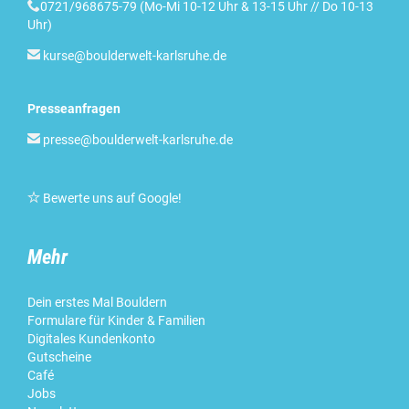

0721/968675-79 (Mo-Mi 10-12 Uhr & 13-15 Uhr // Do 10-13
Uhr)

kurse@boulderwelt-karlsruhe.de
Presseanfragen

presse@boulderwelt-karlsruhe.de

Bewerte uns auf Google
!
Mehr
Dein erstes Mal Bouldern
Formulare für Kinder & Familien
Digitales Kundenkonto
Gutscheine
Café
Jobs