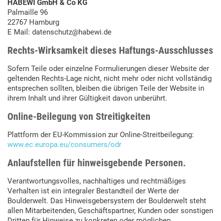
HABEWI GmbH & Co KG
Palmaille 96
22767 Hamburg
E Mail: datenschutz@habewi.de
Rechts-Wirksamkeit dieses Haftungs-Ausschlusses
Sofern Teile oder einzelne Formulierungen dieser Website der
geltenden Rechts-Lage nicht, nicht mehr oder nicht vollständig
entsprechen sollten, bleiben die übrigen Teile der Website in
ihrem Inhalt und ihrer Gültigkeit davon unberührt.
Online-Beilegung von Streitigkeiten
Plattform der EU-Kommission zur Online-Streitbeilegung:
www.ec.europa.eu/consumers/odr
Anlaufstellen für hinweisgebende Personen.
Verantwortungsvolles, nachhaltiges und rechtmäßiges
Verhalten ist ein integraler Bestandteil der Werte der
Boulderwelt. Das Hinweisgebersystem der Boulderwelt steht
allen Mitarbeitenden, Geschäftspartner, Kunden oder sonstigen
Dritten für Hinweise zu konkreten oder möglichen