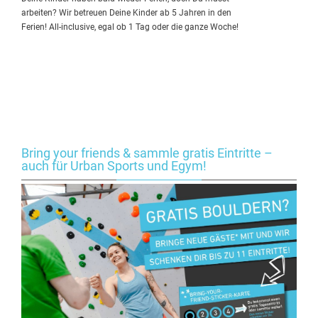
arbeiten? Wir betreuen Deine Kinder ab 5 Jahren in den
Ferien! All-inclusive, egal ob 1 Tag oder die ganze Woche!
Bring your friends & sammle gratis Eintritte –
auch für Urban Sports und Egym!