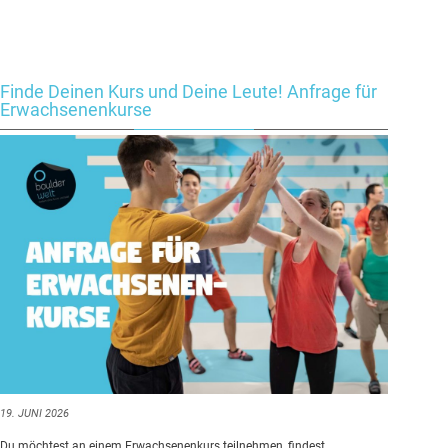
Finde Deinen Kurs und Deine Leute! Anfrage für
Erwachsenenkurse
19. JUNI 2026
Du möchtest an einem Erwachsenenkurs teilnehmen, findest