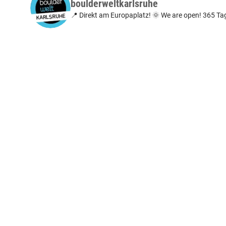
boulderweltkarlsruhe
📍 Direkt am Europaplatz!
🌞 We are open! 365 Ta