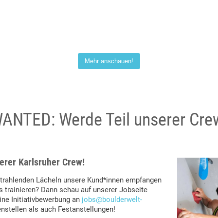
Mehr anschauen!
ANTED: Werde Teil unserer Cre
erer Karlsruher Crew!
 strahlenden Lächeln unsere Kund*innen empfangen
 trainieren? Dann schau auf unserer Jobseite
ine Initiativbewerbung an
jobs@boulderwelt-
nstellen als auch Festanstellungen!