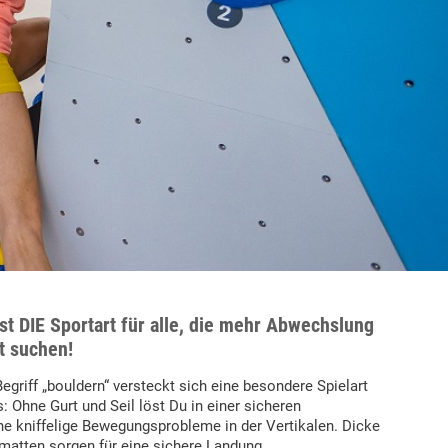
st DIE Sportart für alle, die mehr Abwechslung
t suchen!
egriff „bouldern“ versteckt sich eine besondere Spielart
s: Ohne Gurt und Seil löst Du in einer sicheren
e kniffelige Bewegungsprobleme in der Vertikalen. Dicke
atten sorgen für eine sichere Landung.