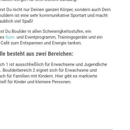
erst Du nicht nur Deinen ganzen Körper, sondern auch Dein
ouldern ist eine sehr kommunikative Sportart und macht
aublich viel Spaß!
est Du Boulder in allen Schwierigkeitsstufen, ein
hes
Kurs-
und Eventprogramm, Trainingsgeräte und ein
 Café zum Entspannen und Energie tanken.
lle besteht aus zwei Bereichen:
ch 1 ist ausschließlich für Erwachsene und Jugendliche
. Boulderbereich 2 eignet sich für Erwachsene und
uch für Familien mit Kindern. Hier gibt es markierte
iell für Kinder und kleinere Personen.