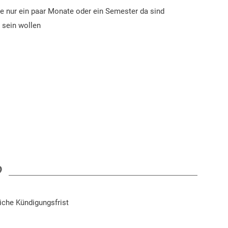
ie nur ein paar Monate oder ein Semester da sind
l sein wollen
?
iche Kündigungsfrist