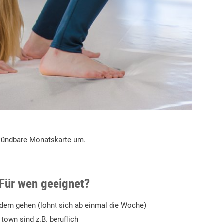
-kündbare Monatskarte um.
Für wen geeignet?
ldern gehen (lohnt sich ab einmal die Woche)
n town sind z.B. beruflich