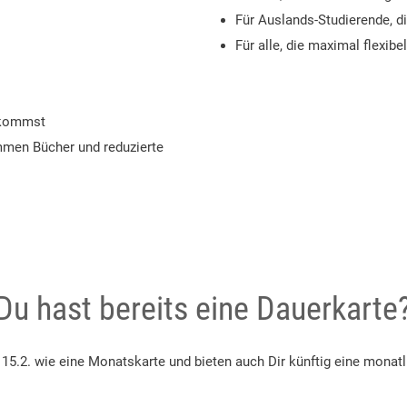
Für Auslands-Studierende, d
Für alle, die maximal flexibe
eikommst
mmen Bücher und reduzierte
Du hast bereits eine Dauerkarte
15.2. wie eine Monatskarte und bieten auch Dir künftig eine monatl