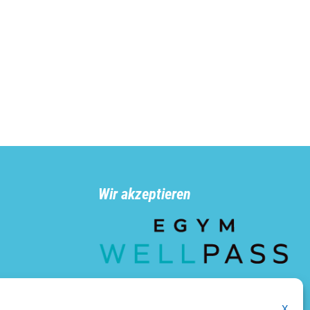
Wir akzeptieren
n
X