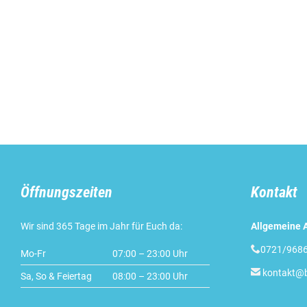
Öffnungszeiten
Kontakt
Wir sind 365 Tage im Jahr für Euch da:
Allgemeine A

0721/968
Mo-Fr
07:00 – 23:00 Uhr

kontakt@b
Sa, So & Feiertag
08:00 – 23:00 Uhr